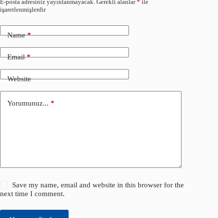
E-posta adresiniz yayınlanmayacak.
Gerekli alanlar
*
ile
işaretlenmişlerdir
Name
*
Email
*
Website
Yorumunuz...
*
Save my name, email and website in this browser for the
next time I comment.