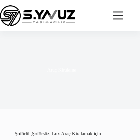
Araç Kiralama
Şoförlü ,Şoförsüz, Lux Araç Kiralamak için